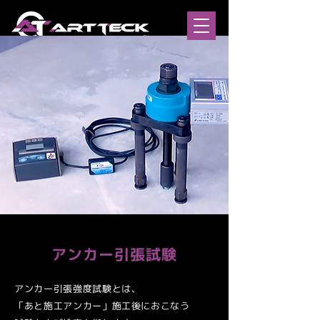
アンカー引張試験
アンカー引張強度試験とは、
「あと施工アンカー」施工後におこなう