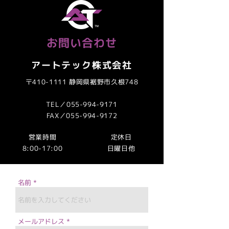
お問い合わせ
​アートテック株式会社
〒410-1111 静岡県裾野市久根748
TEL／055-994-9171
FAX／055-994-9172
営業時間
定休日
8:00-17:00
​日曜日他
名前
メールアドレス