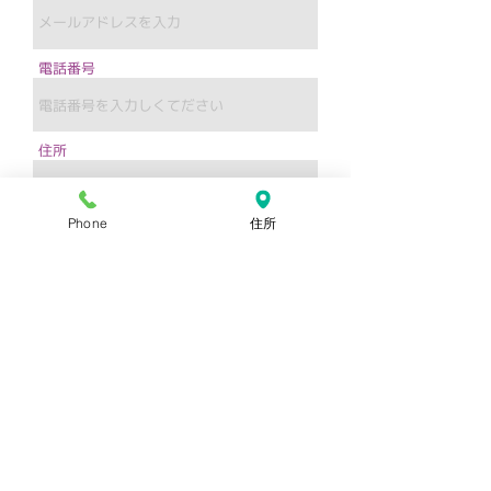
電話番号
住所
Phone
住所
件名
メッセージ
送信