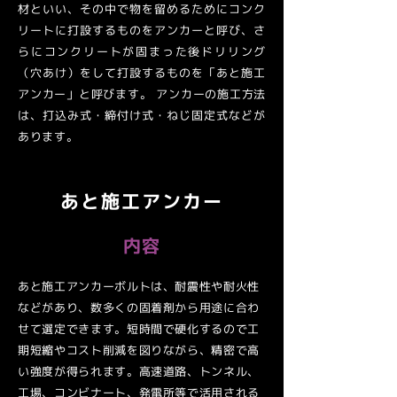
材といい、その中で物を留めるためにコンク
リートに打設するものをアンカーと呼び、さ
らにコンクリートが固まった後ドリリング
（穴あけ）をして打設するものを「あと施工
アンカー」と呼びます。 アンカーの施工方法
は、打込み式・締付け式・ねじ固定式などが
あります。
あと施工アンカー
内容
あと施工アンカーボルトは、耐震性や耐火性
などがあり、数多くの固着剤から用途に合わ
せて選定できます。短時間で硬化するので工
期短縮やコスト削減を図りながら、精密で高
い強度が得られます。高速道路、トンネル、
工場、コンビナート、発電所等で活用される