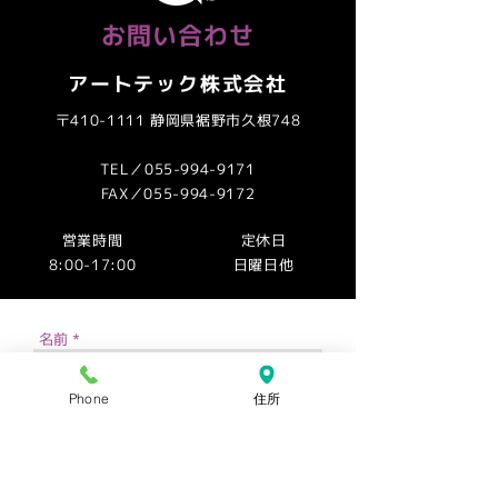
お問い合わせ
​アートテック株式会社
〒410-1111 静岡県裾野市久根748
TEL／055-994-9171
FAX／055-994-9172
営業時間
定休日
8:00-17:00
​日曜日他
名前
Phone
住所
メールアドレス