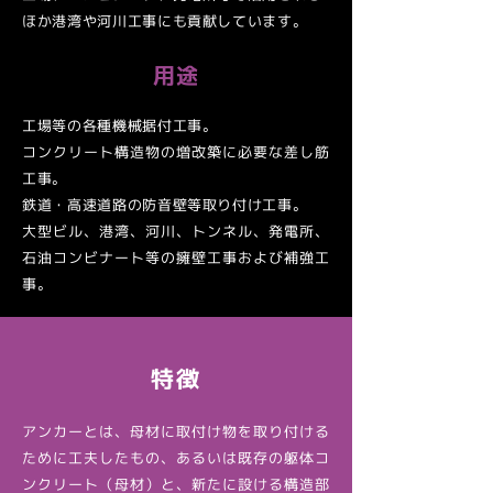
ほか港湾や河川工事にも貢献しています。
​用途
工場等の各種機械据付工事。
コンクリート構造物の増改築に必要な差し筋
工事。
鉄道・高速道路の防音壁等取り付け工事。
大型ビル、港湾、河川、トンネル、発電所、
石油コンビナート等の擁壁工事および補強工
事。
特徴
アンカーとは、母材に取付け物を取り付ける
ために工夫したもの、あるいは既存の躯体コ
ンクリート（母材）と、新たに設ける構造部