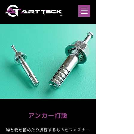
アンカー打設
物と物を留めたり接続するものをファスナー