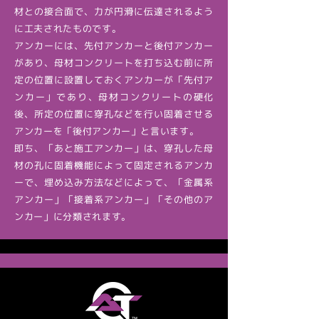
材との接合面で、力が円滑に伝達されるよう
に工夫されたものです。
アンカーには、先付アンカーと後付アンカー
があり、母材コンクリートを打ち込む前に所
定の位置に設置しておくアンカーが「先付ア
ンカー」であり、母材コンクリートの硬化
後、所定の位置に穿孔などを行い固着させる
アンカーを「後付アンカー」と言います。
即ち、「あと施工アンカー」は、穿孔した母
材の孔に固着機能によって固定されるアンカ
ーで、埋め込み方法などによって、「金属系
アンカー」「接着系アンカー」「その他のア
ンカー」に分類されます。