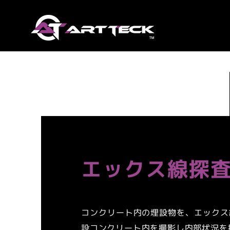
エックス線探
コンクリート内の埋設物を、エックス
設コンクリート内を撮影し内部状況を