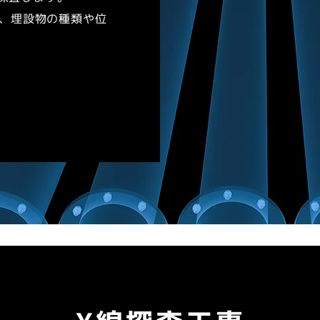
、埋設物の種類や位